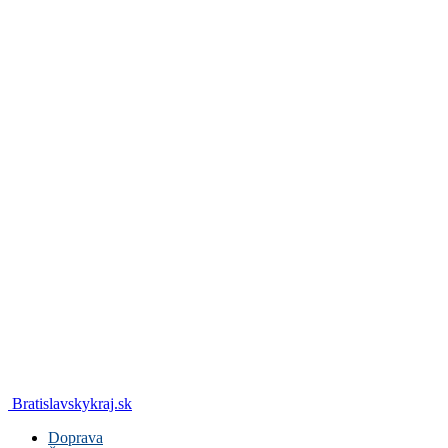
Bratislavskykraj.sk
Doprava