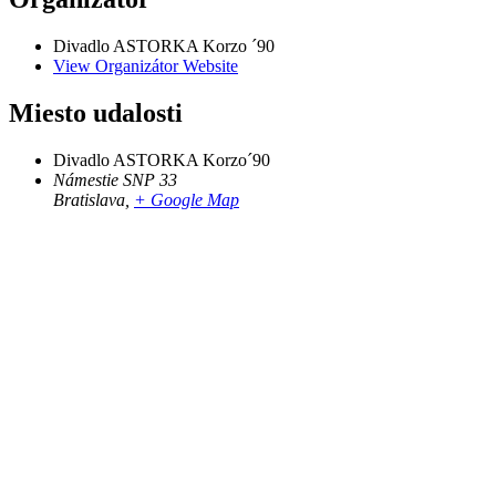
Divadlo ASTORKA Korzo ´90
View Organizátor Website
Miesto udalosti
Divadlo ASTORKA Korzo´90
Námestie SNP 33
Bratislava
,
+ Google Map