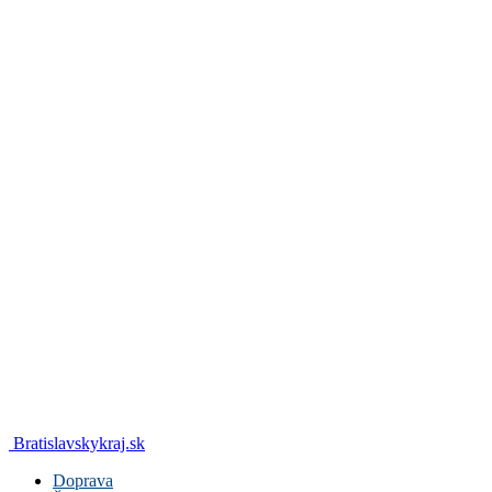
Bratislavskykraj.sk
Doprava