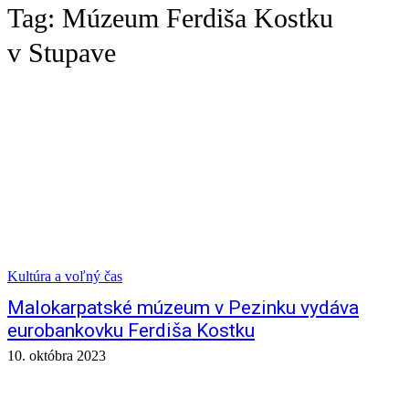
Tag:
Múzeum Ferdiša Kostku
v Stupave
Kultúra a voľný čas
Malokarpatské múzeum v Pezinku vydáva
eurobankovku Ferdiša Kostku
10. októbra 2023