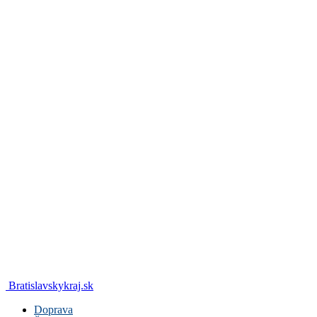
Bratislavskykraj.sk
Doprava