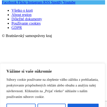
Facebook
Flickr
Instagram
RSS
Spotify
Youtube
Všetko o kraji
About region
Dôležité dokumenty
Používanie cookies
GDPR
© Bratislavský samosprávny kraj
Vážime si vaše súkromie
Súbory cookie používame na zlepšenie vášho zážitku z prehliadania,
poskytovanie prispôsobených reklám alebo obsahu a analýzu našej
návštevnosti. Kliknutím na „Prijať všetko“ súhlasíte s naším
používaním súborov cookie.