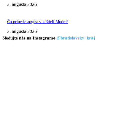
3. augusta 2026
Čo prinesie august v kaštieli Modra?
3. augusta 2026
Sledujte nás na Instagrame
@bratislavsky_kraj