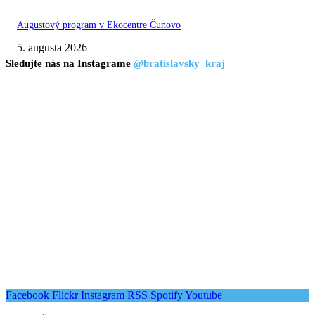
Augustový program v Ekocentre Čunovo
5. augusta 2026
Sledujte nás na Instagrame
@bratislavsky_kraj
Facebook
Flickr
Instagram
RSS
Spotify
Youtube