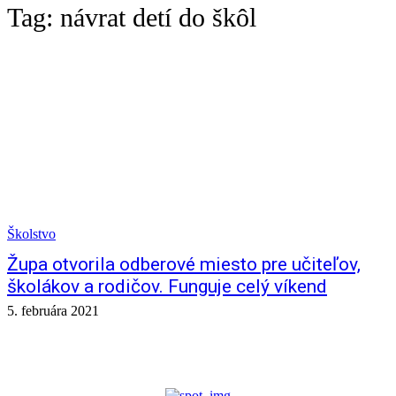
Tag:
návrat detí do škôl
Školstvo
Župa otvorila odberové miesto pre učiteľov,
školákov a rodičov. Funguje celý víkend
5. februára 2021