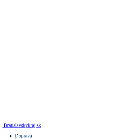
Bratislavskykraj.sk
Doprava