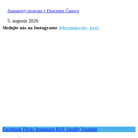
Augustový program v Ekocentre Čunovo
5. augusta 2026
Sledujte nás na Instagrame
@bratislavsky_kraj
Facebook
Flickr
Instagram
RSS
Spotify
Youtube