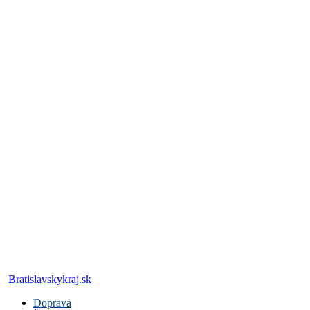
Bratislavskykraj.sk
Doprava