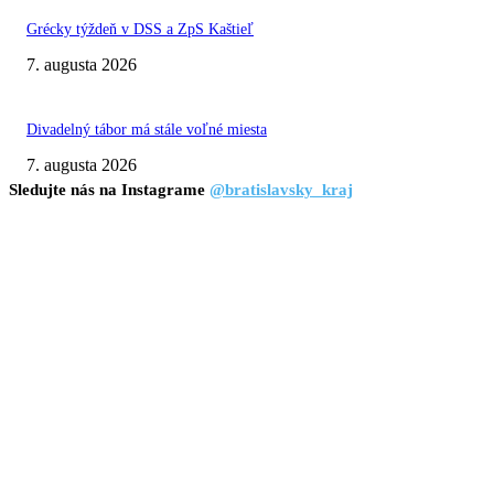
Grécky týždeň v DSS a ZpS Kaštieľ
7. augusta 2026
Divadelný tábor má stále voľné miesta
7. augusta 2026
Sledujte nás na Instagrame
@bratislavsky_kraj