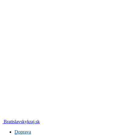
Bratislavskykraj.sk
Doprava