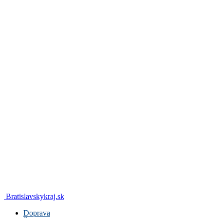
Bratislavskykraj.sk
Doprava