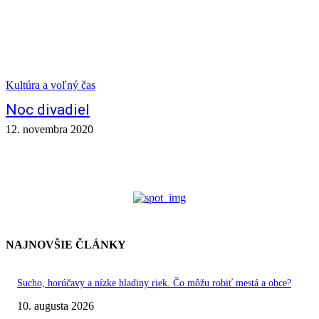
Kultúra a voľný čas
Noc divadiel
12. novembra 2020
NAJNOVŠIE ČLÁNKY
Sucho, horúčavy a nízke hladiny riek. Čo môžu robiť mestá a obce?
10. augusta 2026