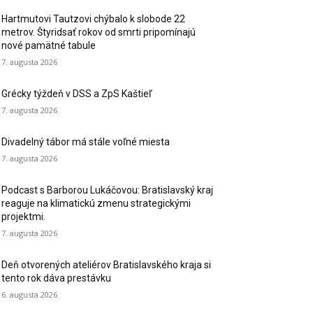
Hartmutovi Tautzovi chýbalo k slobode 22
metrov. Štyridsať rokov od smrti pripomínajú
nové pamätné tabule
7. augusta 2026
Grécky týždeň v DSS a ZpS Kaštieľ
7. augusta 2026
Divadelný tábor má stále voľné miesta
7. augusta 2026
Podcast s Barborou Lukáčovou: Bratislavský kraj
reaguje na klimatickú zmenu strategickými
projektmi.
7. augusta 2026
Deň otvorených ateliérov Bratislavského kraja si
tento rok dáva prestávku
6. augusta 2026