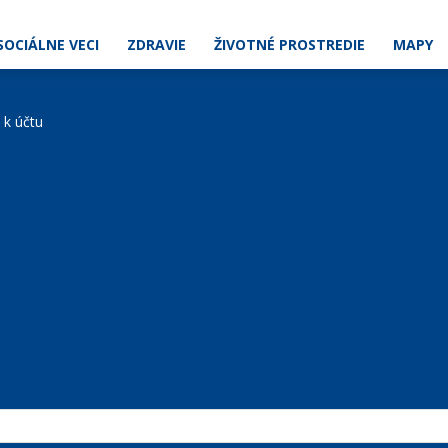
SOCIÁLNE VECI
ZDRAVIE
ŽIVOTNÉ PROSTREDIE
MAPY
e k účtu