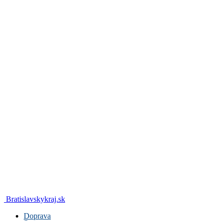
Bratislavskykraj.sk
Doprava