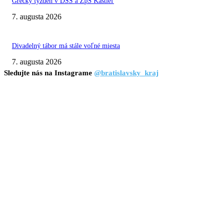
Grécky týždeň v DSS a ZpS Kaštieľ
7. augusta 2026
Divadelný tábor má stále voľné miesta
7. augusta 2026
Sledujte nás na Instagrame
@bratislavsky_kraj