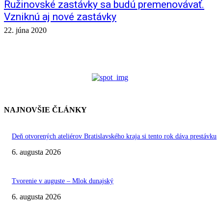
Ružinovské zastávky sa budú premenovávať.
Vzniknú aj nové zastávky
22. júna 2020
NAJNOVŠIE ČLÁNKY
Deň otvorených ateliérov Bratislavského kraja si tento rok dáva prestávku
6. augusta 2026
Tvorenie v auguste – Mlok dunajský
6. augusta 2026