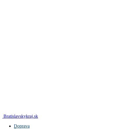
Bratislavskykraj.sk
Doprava