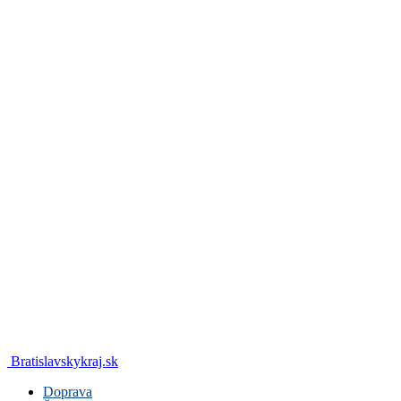
Bratislavskykraj.sk
Doprava