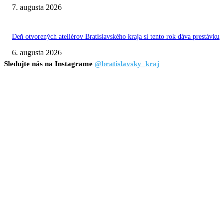
7. augusta 2026
Deň otvorených ateliérov Bratislavského kraja si tento rok dáva prestávku
6. augusta 2026
Sledujte nás na Instagrame
@bratislavsky_kraj