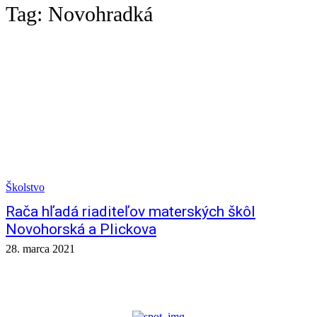
Tag:
Novohradká
Školstvo
Rača hľadá riaditeľov materských škôl
Novohorská a Plickova
28. marca 2021