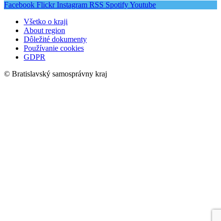
Facebook
Flickr
Instagram
RSS
Spotify
Youtube
Všetko o kraji
About region
Dôležité dokumenty
Používanie cookies
GDPR
© Bratislavský samosprávny kraj