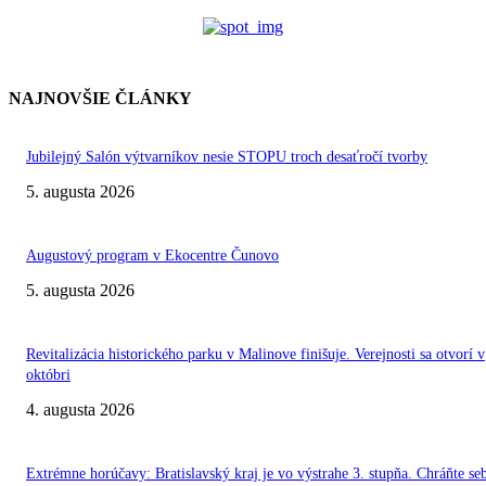
NAJNOVŠIE ČLÁNKY
Jubilejný Salón výtvarníkov nesie STOPU troch desaťročí tvorby
5. augusta 2026
Augustový program v Ekocentre Čunovo
5. augusta 2026
Revitalizácia historického parku v Malinove finišuje. Verejnosti sa otvorí v
októbri
4. augusta 2026
Extrémne horúčavy: Bratislavský kraj je vo výstrahe 3. stupňa. Chráňte se