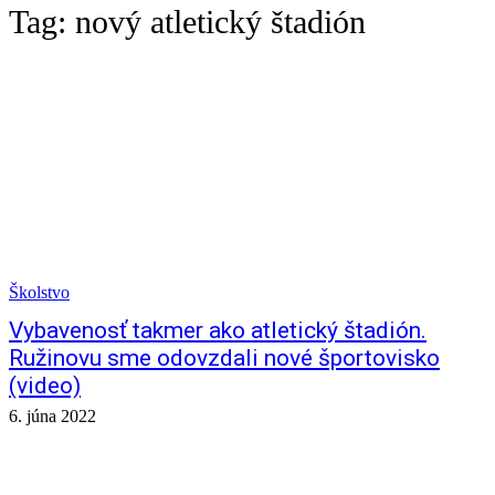
Tag:
nový atletický štadión
Školstvo
Vybavenosť takmer ako atletický štadión.
Ružinovu sme odovzdali nové športovisko
(video)
6. júna 2022