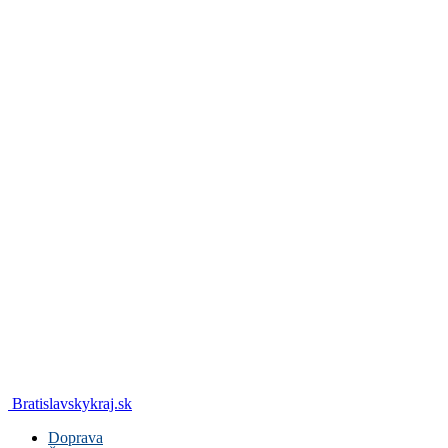
Bratislavskykraj.sk
Doprava