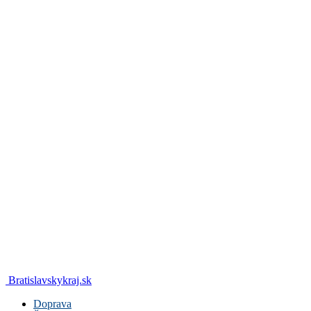
Bratislavskykraj.sk
Doprava