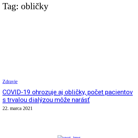
Tag:
obličky
Zdravie
COVID-19 ohrozuje aj obličky, počet pacientov
s trvalou dialýzou môže narásť
22. marca 2021