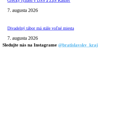
Grécky týždeň v DSS a ZpS Kaštieľ
7. augusta 2026
Divadelný tábor má stále voľné miesta
7. augusta 2026
Sledujte nás na Instagrame
@bratislavsky_kraj