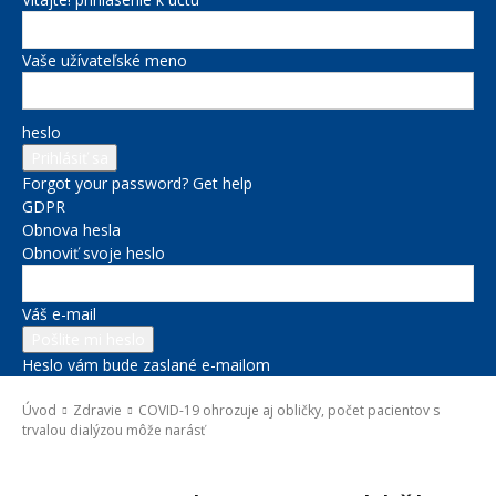
Vaše užívateľské meno
heslo
Forgot your password? Get help
GDPR
Obnova hesla
Obnoviť svoje heslo
Váš e-mail
Heslo vám bude zaslané e-mailom
Úvod
Zdravie
COVID-19 ohrozuje aj obličky, počet pacientov s
trvalou dialýzou môže narásť
Zdravie