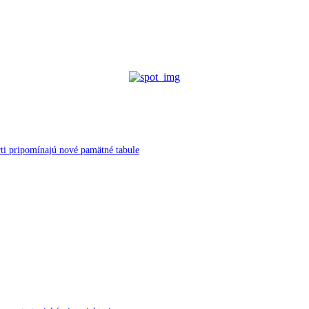
ti pripomínajú nové pamätné tabule