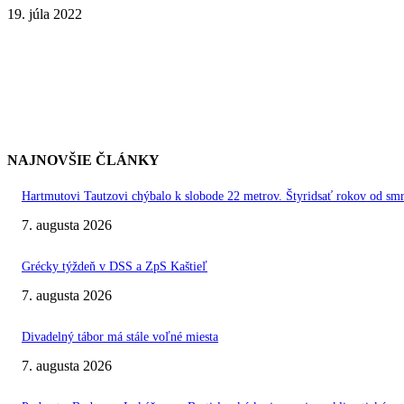
19. júla 2022
NAJNOVŠIE ČLÁNKY
Hartmutovi Tautzovi chýbalo k slobode 22 metrov. Štyridsať rokov od smr
7. augusta 2026
Grécky týždeň v DSS a ZpS Kaštieľ
7. augusta 2026
Divadelný tábor má stále voľné miesta
7. augusta 2026