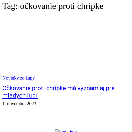
Tag:
očkovanie proti chrípke
Novinky zo župy
Očkovanie proti chrípke má význam aj pre
mladých ľudí
1. novembra 2023