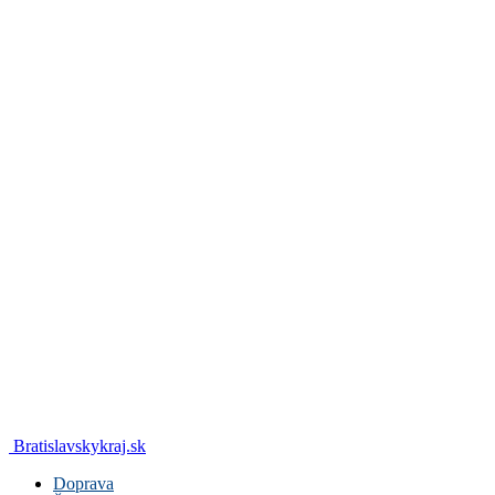
Bratislavskykraj.sk
Doprava