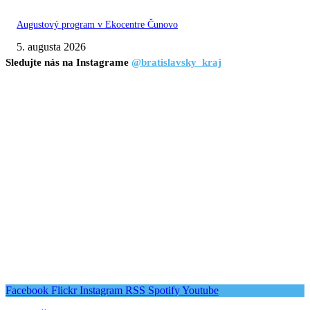
Augustový program v Ekocentre Čunovo
5. augusta 2026
Sledujte nás na Instagrame
@bratislavsky_kraj
Facebook
Flickr
Instagram
RSS
Spotify
Youtube