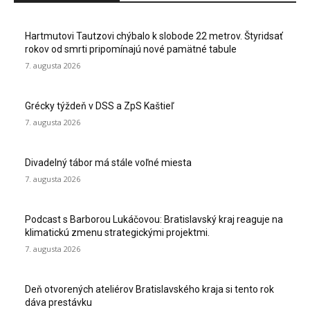
Hartmutovi Tautzovi chýbalo k slobode 22 metrov. Štyridsať
rokov od smrti pripomínajú nové pamätné tabule
7. augusta 2026
Grécky týždeň v DSS a ZpS Kaštieľ
7. augusta 2026
Divadelný tábor má stále voľné miesta
7. augusta 2026
Podcast s Barborou Lukáčovou: Bratislavský kraj reaguje na
klimatickú zmenu strategickými projektmi.
7. augusta 2026
Deň otvorených ateliérov Bratislavského kraja si tento rok
dáva prestávku