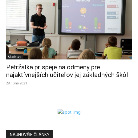
Školstvo
Petržalka prispeje na odmeny pre
najaktívnejších učiteľov jej základných škôl
28. júna 2021
NAJNOVŠIE ČLÁNKY