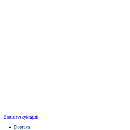
Bratislavskykraj.sk
Doprava