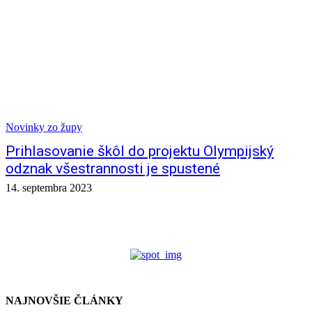
Novinky zo župy
Prihlasovanie škôl do projektu Olympijský
odznak všestrannosti je spustené
14. septembra 2023
NAJNOVŠIE ČLÁNKY