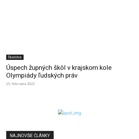
Školstvo
Úspech župných škôl v krajskom kole
Olympiády ľudských práv
25. februára 2022
NAJNOVŠIE ČLÁNKY