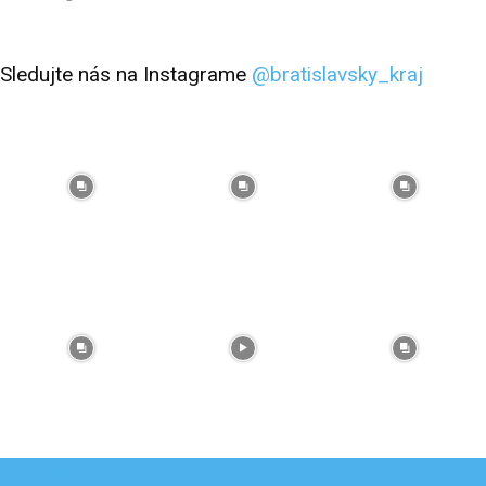
Sledujte nás na Instagrame
@bratislavsky_kraj
Facebook
Flickr
Instagram
RSS
Spotify