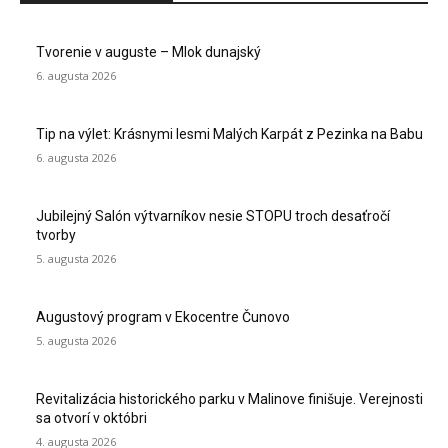
Tvorenie v auguste – Mlok dunajský
6. augusta 2026
Tip na výlet: Krásnymi lesmi Malých Karpát z Pezinka na Babu
6. augusta 2026
Jubilejný Salón výtvarníkov nesie STOPU troch desaťročí
tvorby
5. augusta 2026
Augustový program v Ekocentre Čunovo
5. augusta 2026
Revitalizácia historického parku v Malinove finišuje. Verejnosti
sa otvorí v októbri
4. augusta 2026