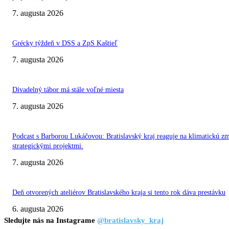
7. augusta 2026
Grécky týždeň v DSS a ZpS Kaštieľ
7. augusta 2026
Divadelný tábor má stále voľné miesta
7. augusta 2026
Podcast s Barborou Lukáčovou: Bratislavský kraj reaguje na klimatickú z
strategickými projektmi.
7. augusta 2026
Deň otvorených ateliérov Bratislavského kraja si tento rok dáva prestávku
6. augusta 2026
Sledujte nás na Instagrame
@bratislavsky_kraj