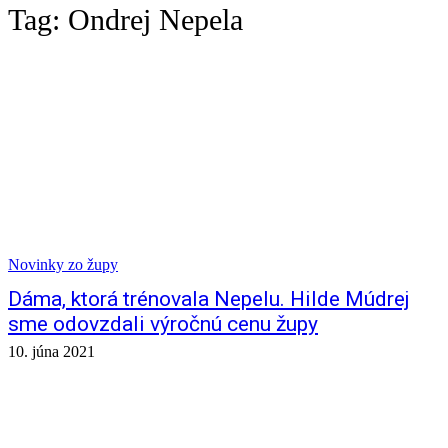
Tag:
Ondrej Nepela
Novinky zo župy
Dáma, ktorá trénovala Nepelu. Hilde Múdrej
sme odovzdali výročnú cenu župy
10. júna 2021