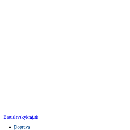
Bratislavskykraj.sk
Doprava