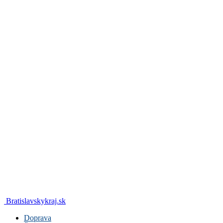
Bratislavskykraj.sk
Doprava