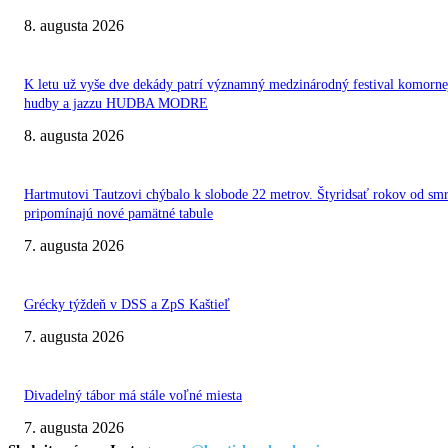
8. augusta 2026
K letu už vyše dve dekády patrí významný medzinárodný festival komorne
hudby a jazzu HUDBA MODRE
8. augusta 2026
Hartmutovi Tautzovi chýbalo k slobode 22 metrov. Štyridsať rokov od smr
pripomínajú nové pamätné tabule
7. augusta 2026
Grécky týždeň v DSS a ZpS Kaštieľ
7. augusta 2026
Divadelný tábor má stále voľné miesta
7. augusta 2026