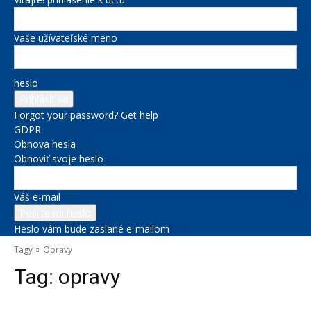
Vaše užívateľské meno
heslo
Forgot your password? Get help
GDPR
Obnova hesla
Obnoviť svoje heslo
Váš e-mail
Heslo vám bude zaslané e-mailom
Tagy
Opravy
Tag:
opravy