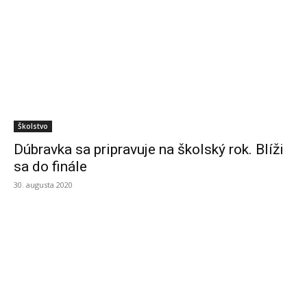
Školstvo
Dúbravka sa pripravuje na školský rok. Blíži
sa do finále
30. augusta 2020