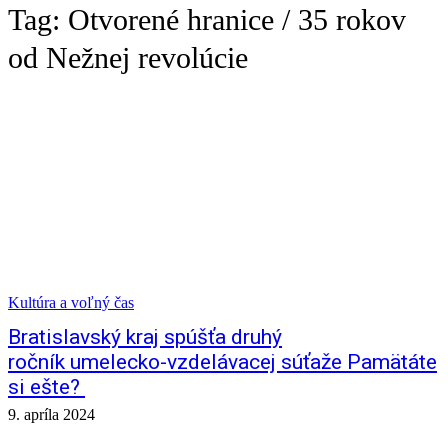
Tag:
Otvorené hranice / 35 rokov
od Nežnej revolúcie
Kultúra a voľný čas
Bratislavský kraj spúšťa druhý
ročník umelecko-vzdelávacej súťaže Pamätáte
si ešte?
9. apríla 2024