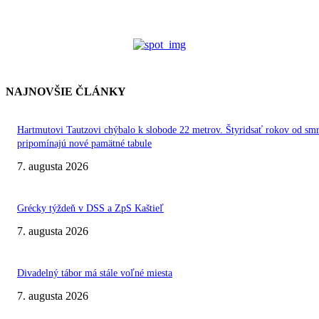
NAJNOVŠIE ČLÁNKY
Hartmutovi Tautzovi chýbalo k slobode 22 metrov. Štyridsať rokov od smr
pripomínajú nové pamätné tabule
7. augusta 2026
Grécky týždeň v DSS a ZpS Kaštieľ
7. augusta 2026
Divadelný tábor má stále voľné miesta
7. augusta 2026