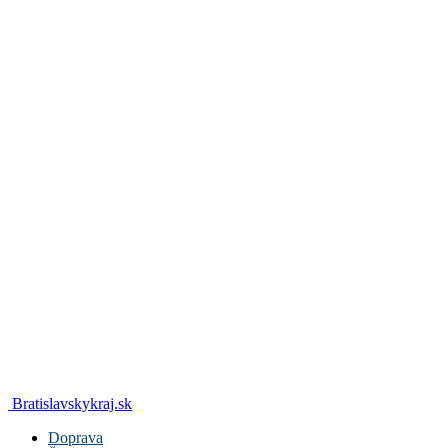
Bratislavskykraj.sk
Doprava