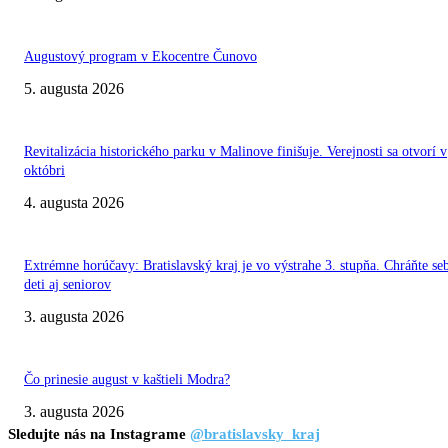
Augustový program v Ekocentre Čunovo
5. augusta 2026
Revitalizácia historického parku v Malinove finišuje. Verejnosti sa otvorí v
októbri
4. augusta 2026
Extrémne horúčavy: Bratislavský kraj je vo výstrahe 3. stupňa. Chráňte se
deti aj seniorov
3. augusta 2026
Čo prinesie august v kaštieli Modra?
3. augusta 2026
Sledujte nás na Instagrame
@bratislavsky_kraj