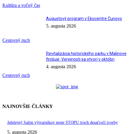
Kultúra a voľný čas
Augustový program v Ekocentre Čunovo
5. augusta 2026
Cestovný ruch
Revitalizácia historického parku v Malinove
finišuje. Verejnosti sa otvorí v októbri
4. augusta 2026
Cestovný ruch
NAJNOVŠIE ČLÁNKY
Jubilejný Salón výtvarníkov nesie STOPU troch desaťročí tvorby
5. augusta 2026