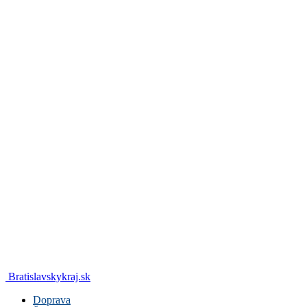
Bratislavskykraj.sk
Doprava