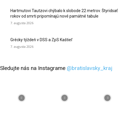
Hartmutovi Tautzovi chýbalo k slobode 22 metrov. Štyridsať
rokov od smrti pripomínajú nové pamätné tabule
7. augusta 2026
Grécky týždeň v DSS a ZpS Kaštieľ
7. augusta 2026
Sledujte nás na Instagrame
@bratislavsky_kraj