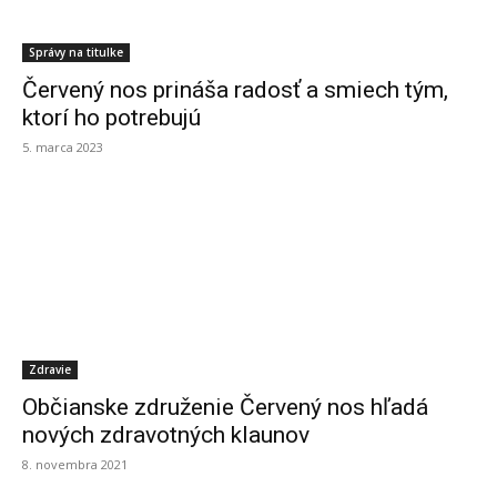
Správy na titulke
Červený nos prináša radosť a smiech tým,
ktorí ho potrebujú
5. marca 2023
Zdravie
Občianske združenie Červený nos hľadá
nových zdravotných klaunov
8. novembra 2021