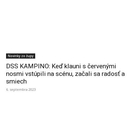
Novinky zo župy
DSS KAMPINO: Keď klauni s červenými
nosmi vstúpili na scénu, začali sa radosť a
smiech
6. septembra 2023