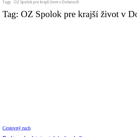
Tagy
OZ Spolok pre krajší život v Doľanoch
Tag:
OZ Spolok pre krajší život v 
Cestovný ruch