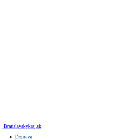
Bratislavskykraj.sk
Doprava