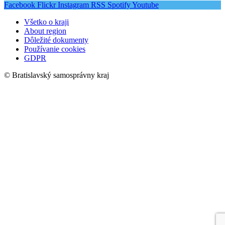
Facebook
Flickr
Instagram
RSS
Spotify
Youtube
Všetko o kraji
About region
Dôležité dokumenty
Používanie cookies
GDPR
© Bratislavský samosprávny kraj