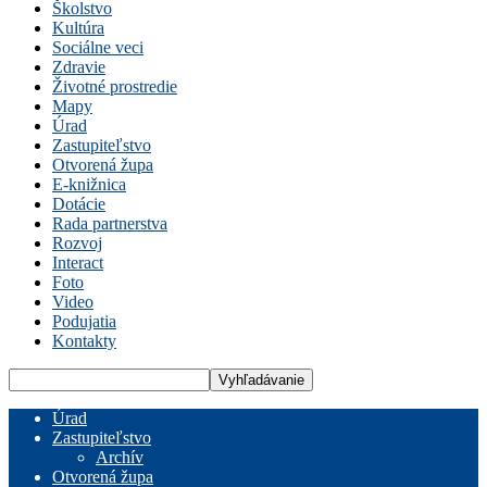
Školstvo
Kultúra
Sociálne veci
Zdravie
Životné prostredie
Mapy
Úrad
Zastupiteľstvo
Otvorená župa
E-knižnica
Dotácie
Rada partnerstva
Rozvoj
Interact
Foto
Video
Podujatia
Kontakty
Úrad
Zastupiteľstvo
Archív
Otvorená župa