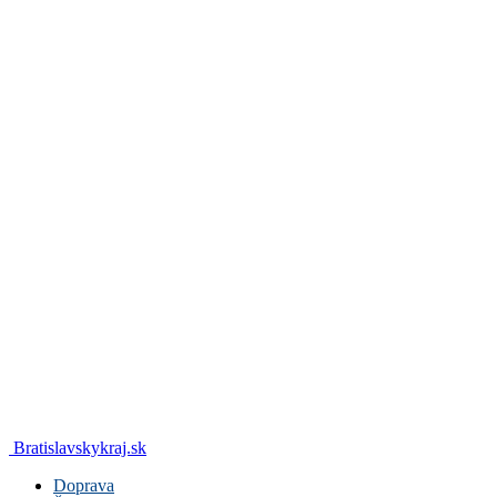
Bratislavskykraj.sk
Doprava