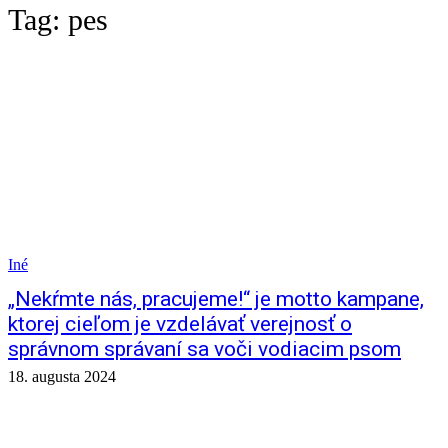
Tag:
pes
Iné
„Nekŕmte nás, pracujeme!“ je motto kampane,
ktorej cieľom je vzdelávať verejnosť o
správnom správaní sa voči vodiacim psom
18. augusta 2024