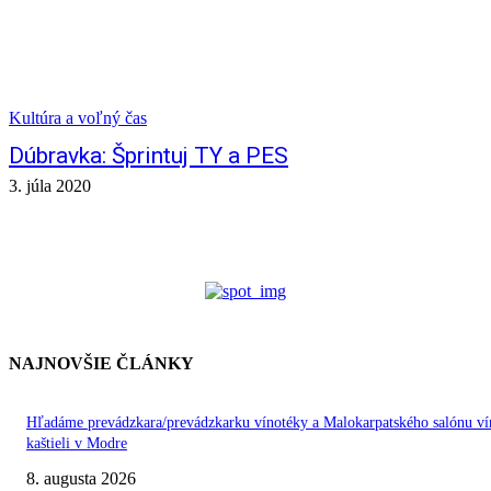
Kultúra a voľný čas
Dúbravka: Šprintuj TY a PES
3. júla 2020
NAJNOVŠIE ČLÁNKY
Hľadáme prevádzkara/prevádzkarku vínotéky a Malokarpatského salónu ví
kaštieli v Modre
8. augusta 2026