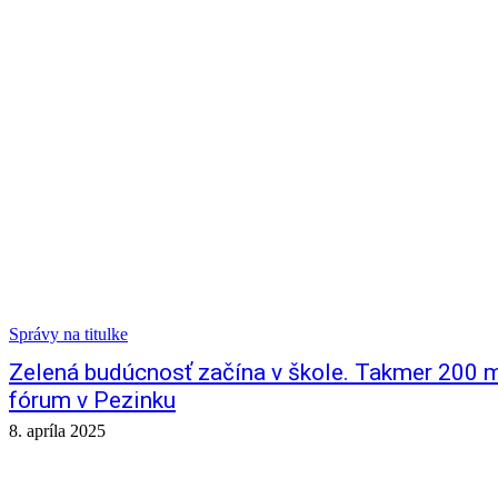
Správy na titulke
Zelená budúcnosť začína v škole. Takmer 200 ml
fórum v Pezinku
8. apríla 2025