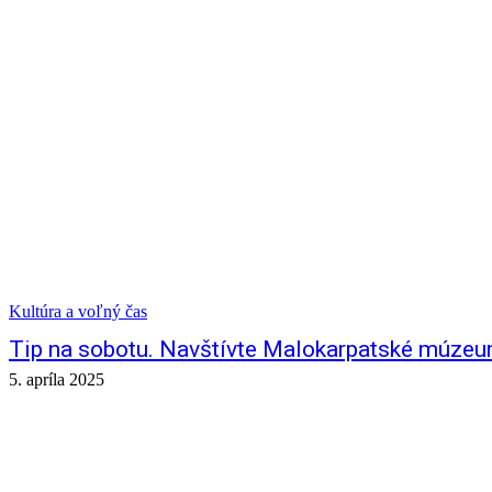
Kultúra a voľný čas
Tip na sobotu. Navštívte Malokarpatské múzeu
5. apríla 2025