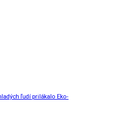
adých ľudí prilákalo Eko-