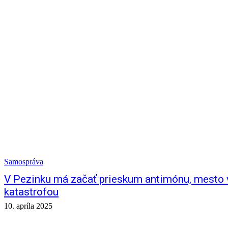
Samospráva
V Pezinku má začať prieskum antimónu, mesto v
katastrofou
10. apríla 2025