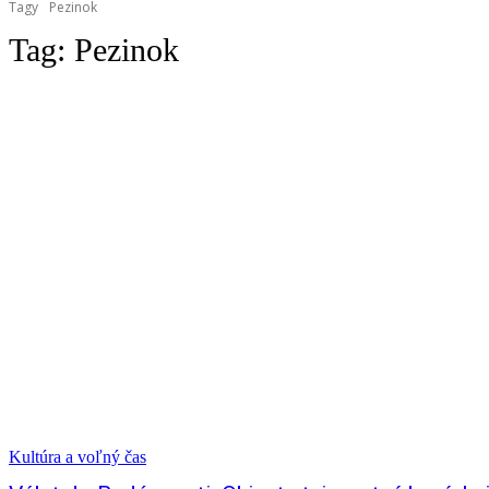
Tagy
Pezinok
Tag:
Pezinok
Kultúra a voľný čas