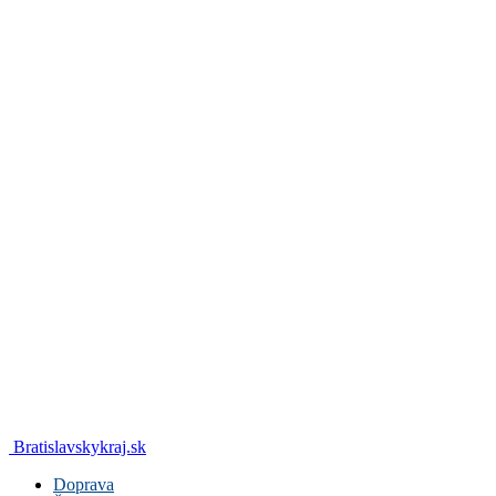
Bratislavskykraj.sk
Doprava