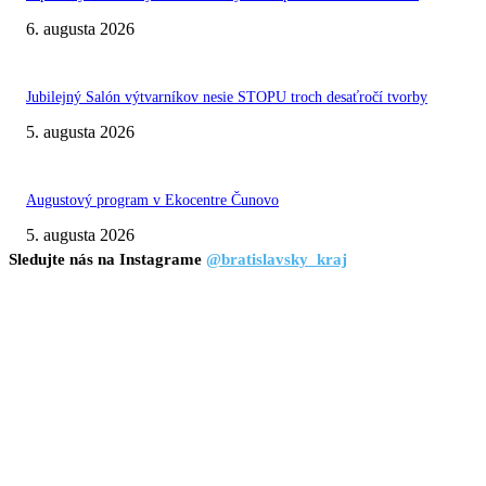
6. augusta 2026
Jubilejný Salón výtvarníkov nesie STOPU troch desaťročí tvorby
5. augusta 2026
Augustový program v Ekocentre Čunovo
5. augusta 2026
Sledujte nás na Instagrame
@bratislavsky_kraj