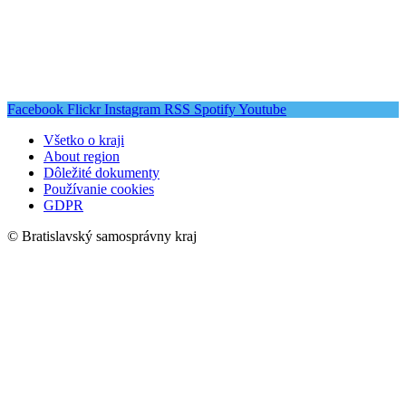
Facebook
Flickr
Instagram
RSS
Spotify
Youtube
Všetko o kraji
About region
Dôležité dokumenty
Používanie cookies
GDPR
© Bratislavský samosprávny kraj