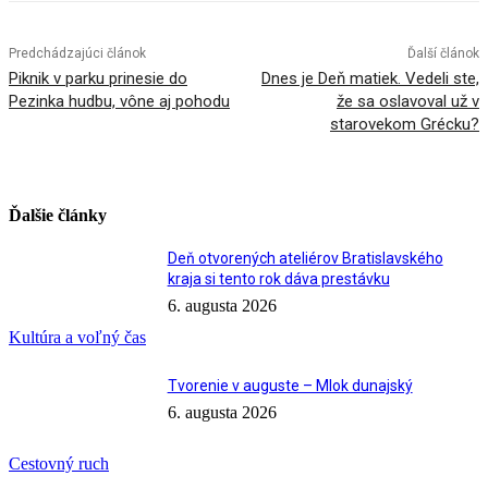
Predchádzajúci článok
Ďalší článok
Piknik v parku prinesie do
Dnes je Deň matiek. Vedeli ste,
Pezinka hudbu, vône aj pohodu
že sa oslavoval už v
starovekom Grécku?
Ďalšie články
Deň otvorených ateliérov Bratislavského
kraja si tento rok dáva prestávku
6. augusta 2026
Kultúra a voľný čas
Tvorenie v auguste – Mlok dunajský
6. augusta 2026
Cestovný ruch