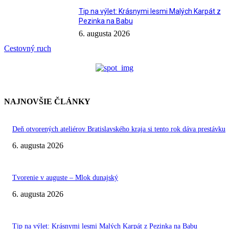
Tip na výlet: Krásnymi lesmi Malých Karpát z
Pezinka na Babu
6. augusta 2026
Cestovný ruch
NAJNOVŠIE ČLÁNKY
Deň otvorených ateliérov Bratislavského kraja si tento rok dáva prestávku
6. augusta 2026
Tvorenie v auguste – Mlok dunajský
6. augusta 2026
Tip na výlet: Krásnymi lesmi Malých Karpát z Pezinka na Babu