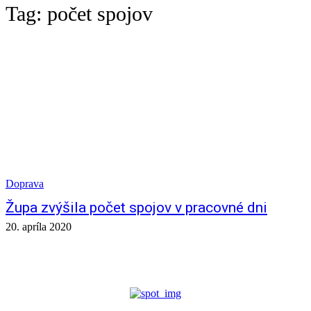
Tag:
počet spojov
Doprava
Župa zvýšila počet spojov v pracovné dni
20. apríla 2020