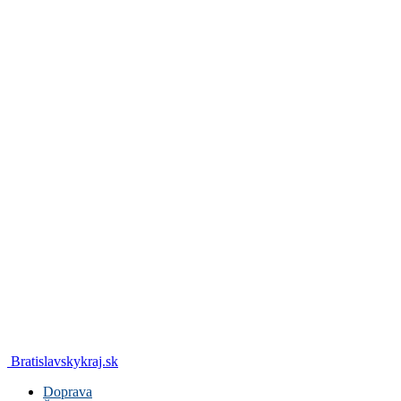
Bratislavskykraj.sk
Doprava