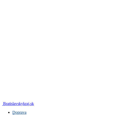
Bratislavskykraj.sk
Doprava