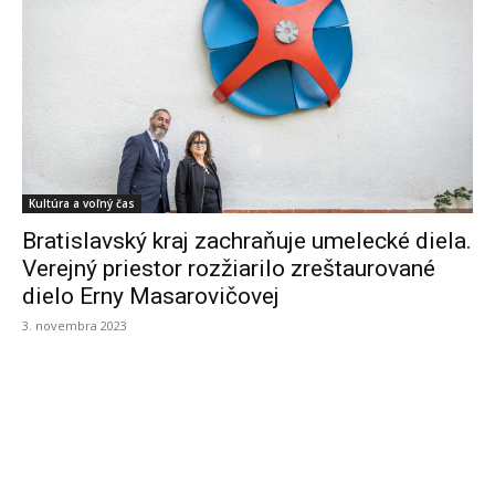
Kultúra a voľný čas
Bratislavský kraj zachraňuje umelecké diela.
Verejný priestor rozžiarilo zreštaurované
dielo Erny Masarovičovej
3. novembra 2023