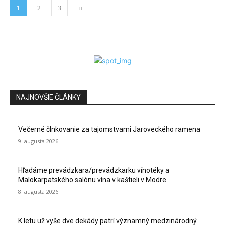
1
2
3
NAJNOVŠIE ČLÁNKY
Večerné člnkovanie za tajomstvami Jaroveckého ramena
9. augusta 2026
Hľadáme prevádzkara/prevádzkarku vínotéky a
Malokarpatského salónu vína v kaštieli v Modre
8. augusta 2026
K letu už vyše dve dekády patrí významný medzinárodný