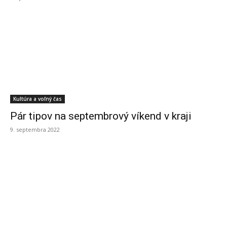
Kultúra a voľný čas
Pár tipov na septembrový víkend v kraji
9. septembra 2022