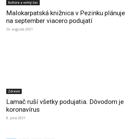
Kultúra a voľný čas
Malokarpatská knižnica v Pezinku plánuje
na september viacero podujatí
26. augusta 2021
Zdravie
Lamač ruší všetky podujatia. Dôvodom je
koronavírus
8. júna 2021