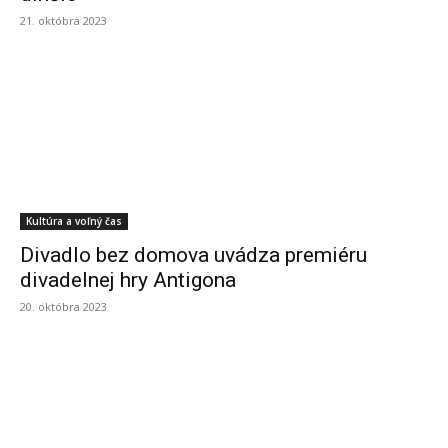
21. októbra 2023
Kultúra a voľný čas
Divadlo bez domova uvádza premiéru
divadelnej hry Antigona
20. októbra 2023