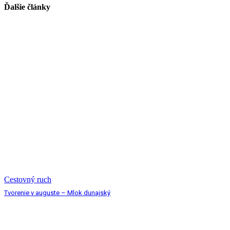
Ďalšie články
Cestovný ruch
Tvorenie v auguste – Mlok dunajský