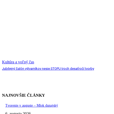
Kultúra a voľný čas
Jubilejný Salón výtvarníkov nesie STOPU troch desaťročí tvorby
NAJNOVŠIE ČLÁNKY
Tvorenie v auguste – Mlok dunajský
6. augusta 2026