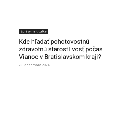
Správy na titulke
Kde hľadať pohotovostnú
zdravotnú starostlivosť počas
Vianoc v Bratislavskom kraji?
20. decembra 2024