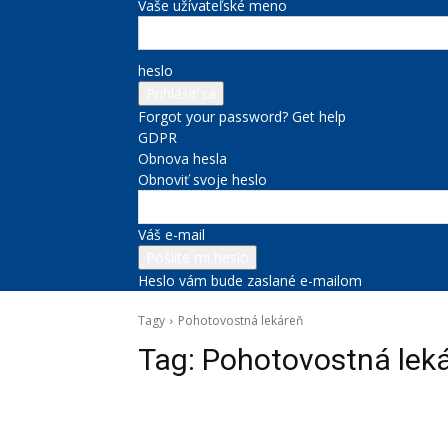
Vaše užívateľské meno
heslo
Forgot your password? Get help
GDPR
Obnova hesla
Obnoviť svoje heslo
Váš e-mail
Heslo vám bude zaslané e-mailom
Tagy
Pohotovostná lekáreň
Tag:
Pohotovostná lek