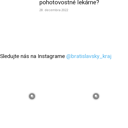
pohotovostné lekárne?
28. decembra 2022
Sledujte nás na Instagrame
@bratislavsky_kraj