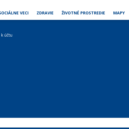
SOCIÁLNE VECI
ZDRAVIE
ŽIVOTNÉ PROSTREDIE
MAPY
e k účtu