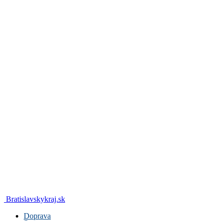
Bratislavskykraj.sk
Doprava