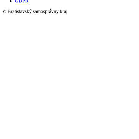
GDPR
© Bratislavský samosprávny kraj