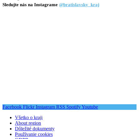
Sledujte nás na Instagrame
@bratislavsky_kraj
Facebook
Flickr
Instagram
RSS
Spotify
Youtube
Všetko o kraji
About region
Dôležité dokumenty
Používanie cookies