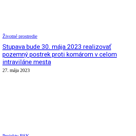
Životné prostredie
Stupava bude 30. mája 2023 realizovať
pozemný postrek proti komárom v celom
intraviláne mesta
27. mája 2023
Projekty BSK