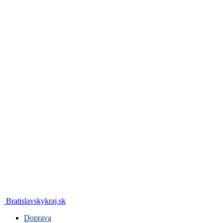
Bratislavskykraj.sk
Doprava