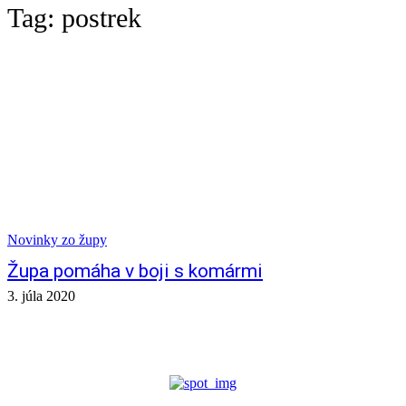
Tag:
postrek
Novinky zo župy
Župa pomáha v boji s komármi
3. júla 2020