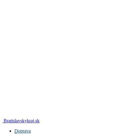
Bratislavskykraj.sk
Doprava