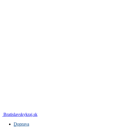
Bratislavskykraj.sk
Doprava