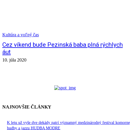
Kultúra a voľný čas
Cez víkend bude Pezinská baba plná rýchlych
áut
10. júla 2020
NAJNOVŠIE ČLÁNKY
K letu už vyše dve dekády patrí významný medzinárodný festival komorne
hudby a jazzu HUDBA MODRE