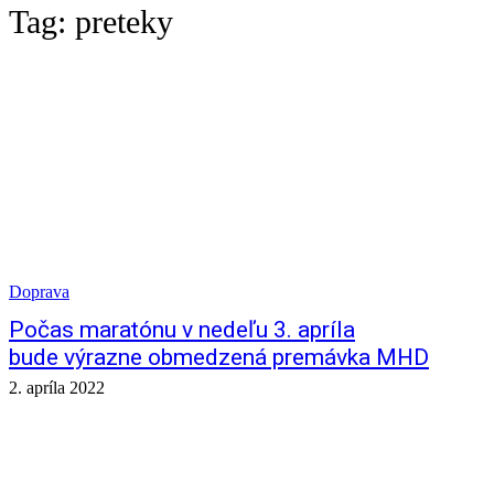
Tag:
preteky
Doprava
Počas maratónu v nedeľu 3. apríla
bude výrazne obmedzená premávka MHD
2. apríla 2022