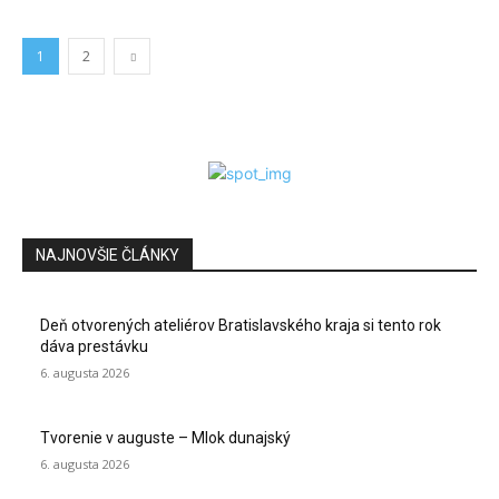
1
2
NAJNOVŠIE ČLÁNKY
Deň otvorených ateliérov Bratislavského kraja si tento rok
dáva prestávku
6. augusta 2026
Tvorenie v auguste – Mlok dunajský
6. augusta 2026