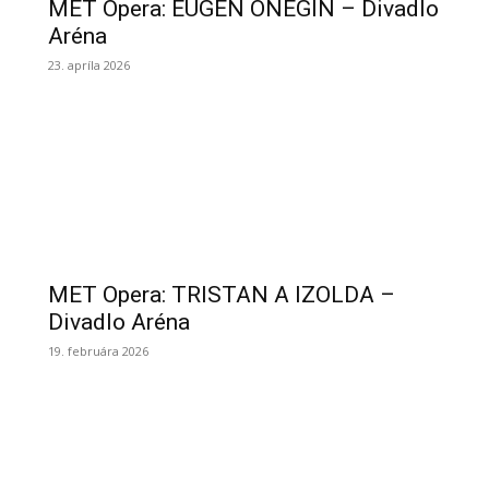
MET Opera: EUGEN ONEGIN – Divadlo
Aréna
23. apríla 2026
MET Opera: TRISTAN A IZOLDA –
Divadlo Aréna
19. februára 2026