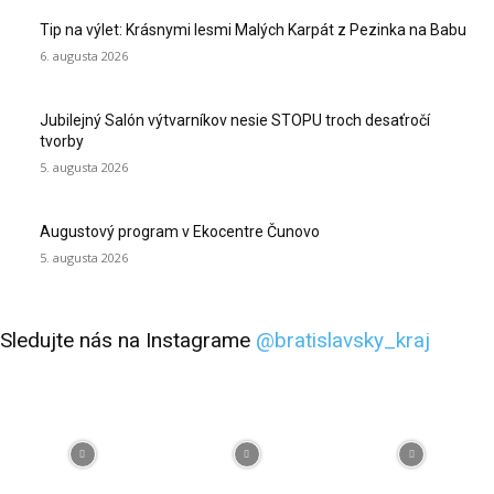
Tip na výlet: Krásnymi lesmi Malých Karpát z Pezinka na Babu
6. augusta 2026
Jubilejný Salón výtvarníkov nesie STOPU troch desaťročí
tvorby
5. augusta 2026
Augustový program v Ekocentre Čunovo
5. augusta 2026
Sledujte nás na Instagrame
@bratislavsky_kraj