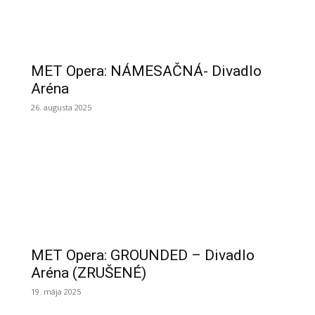
MET Opera: NÁMESAČNÁ- Divadlo
Aréna
26. augusta 2025
MET Opera: GROUNDED – Divadlo
Aréna (ZRUŠENÉ)
19. mája 2025