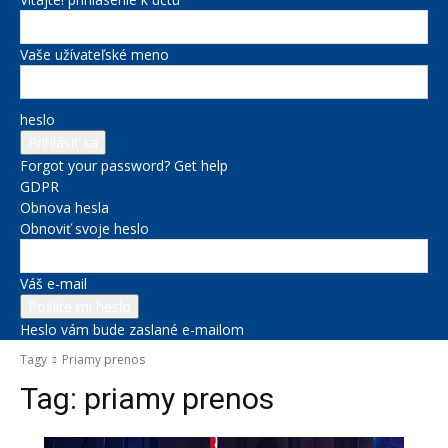
Vaše užívateľské meno
heslo
Forgot your password? Get help
GDPR
Obnova hesla
Obnoviť svoje heslo
Váš e-mail
Heslo vám bude zaslané e-mailom
Tagy
Priamy prenos
Tag:
priamy prenos