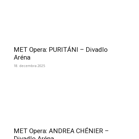
MET Opera: PURITÁNI – Divadlo
Aréna
18. decembra 2025
MET Opera: ANDREA CHÉNIER –
Divadlo Aréna