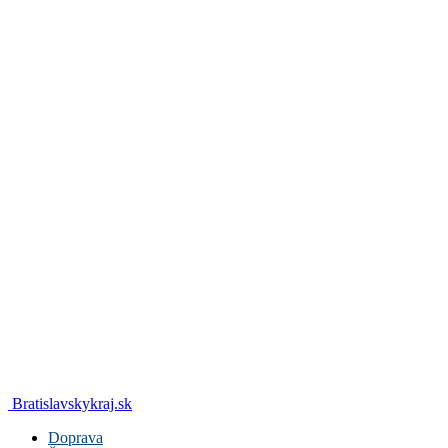
Bratislavskykraj.sk
Doprava