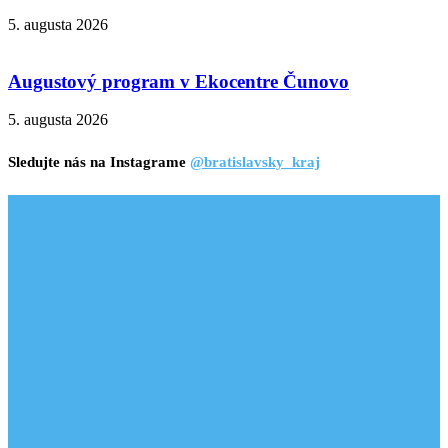
5. augusta 2026
Augustový program v Ekocentre Čunovo
5. augusta 2026
Sledujte nás na Instagrame
@bratislavsky_kraj