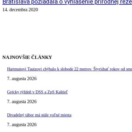
Bratislava požiadala o vyhlásenie prírodnej re
14. decembra 2020
NAJNOVŠIE ČLÁNKY
Hartmutovi Tautzovi chýbalo k slobode 22 metrov. Štyridsať rokov od smr
7. augusta 2026
Grécky týždeň v DSS a ZpS Kaštieľ
7. augusta 2026
Divadelný tábor má stále voľné miesta
7. augusta 2026