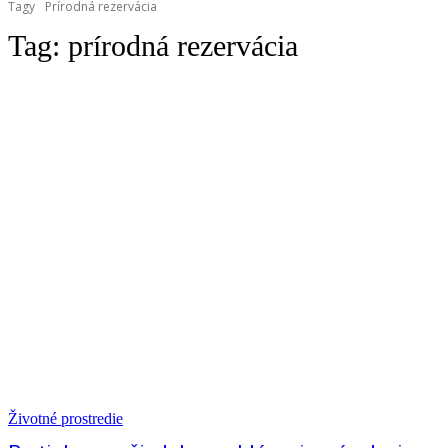
Tagy
Prírodná rezervácia
Tag:
prírodná rezervácia
Životné prostredie