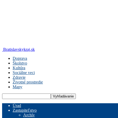
Bratislavskykraj.sk
Doprava
Školstvo
Kultúra
Sociálne veci
Zdravie
Životné prostredie
Mapy
Úrad
Zastupiteľstvo
Archív