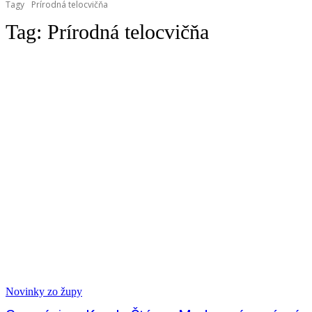
Tagy
Prírodná telocvičňa
Tag:
Prírodná telocvičňa
Novinky zo župy