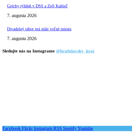
Grécky týždeň v DSS a ZpS Kaštieľ
7. augusta 2026
Divadelný tábor má stále voľné miesta
7. augusta 2026
Sledujte nás na Instagrame
@bratislavsky_kraj
Facebook
Flickr
Instagram
RSS
Spotify
Youtube