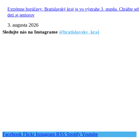
Extrémne horúčavy: Bratislavský kraj je vo výstrahe 3. stupňa. Chráňte se
deti aj seniorov
3. augusta 2026
Sledujte nás na Instagrame
@bratislavsky_kraj
Facebook
Flickr
Instagram
RSS
Spotify
Youtube