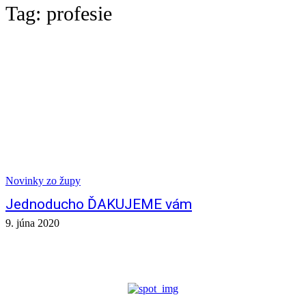
Tag:
profesie
Novinky zo župy
Jednoducho ĎAKUJEME vám
9. júna 2020