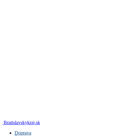
Bratislavskykraj.sk
Doprava