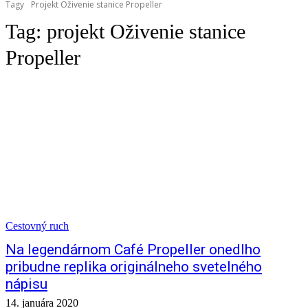
Tagy
Projekt Oživenie stanice Propeller
Tag:
projekt Oživenie stanice
Propeller
Cestovný ruch
Na legendárnom Café Propeller onedlho
pribudne replika originálneho svetelného
nápisu
14. januára 2020