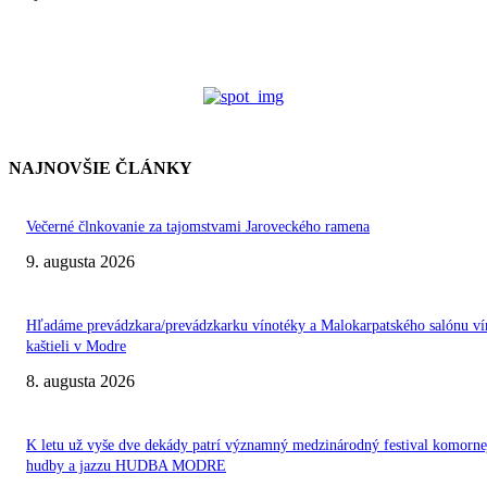
NAJNOVŠIE ČLÁNKY
Večerné člnkovanie za tajomstvami Jaroveckého ramena
9. augusta 2026
Hľadáme prevádzkara/prevádzkarku vínotéky a Malokarpatského salónu ví
kaštieli v Modre
8. augusta 2026
K letu už vyše dve dekády patrí významný medzinárodný festival komorne
hudby a jazzu HUDBA MODRE