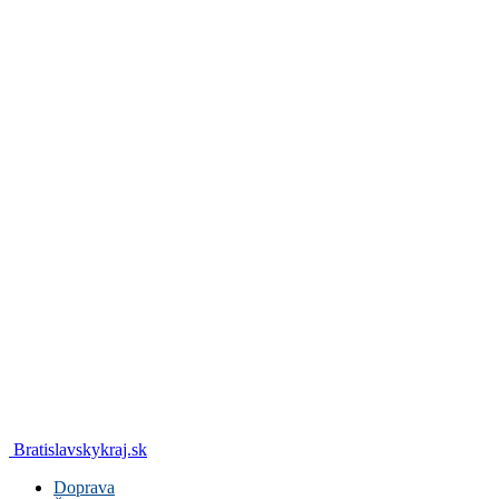
Bratislavskykraj.sk
Doprava