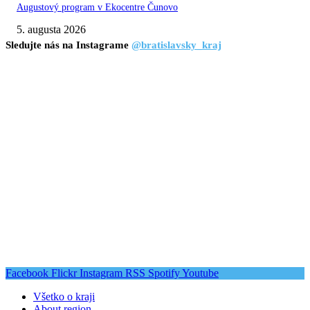
Augustový program v Ekocentre Čunovo
5. augusta 2026
Sledujte nás na Instagrame
@bratislavsky_kraj
Facebook
Flickr
Instagram
RSS
Spotify
Youtube
Všetko o kraji
About region