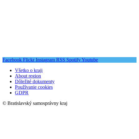
Facebook
Flickr
Instagram
RSS
Spotify
Youtube
Všetko o kraji
About region
Dôležité dokumenty
Používanie cookies
GDPR
© Bratislavský samosprávny kraj