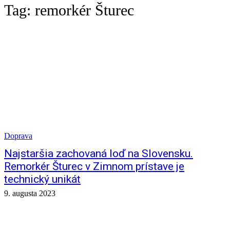
Tag:
remorkér Šturec
Doprava
Najstaršia zachovaná loď na Slovensku.
Remorkér Šturec v Zimnom prístave je
technický unikát
9. augusta 2023