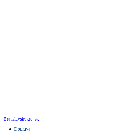
Bratislavskykraj.sk
Doprava