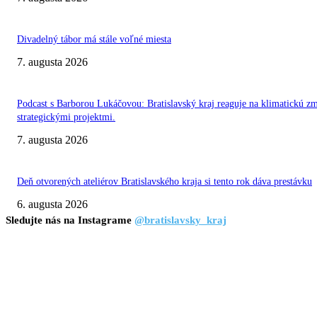
Divadelný tábor má stále voľné miesta
7. augusta 2026
Podcast s Barborou Lukáčovou: Bratislavský kraj reaguje na klimatickú z
strategickými projektmi.
7. augusta 2026
Deň otvorených ateliérov Bratislavského kraja si tento rok dáva prestávku
6. augusta 2026
Sledujte nás na Instagrame
@bratislavsky_kraj