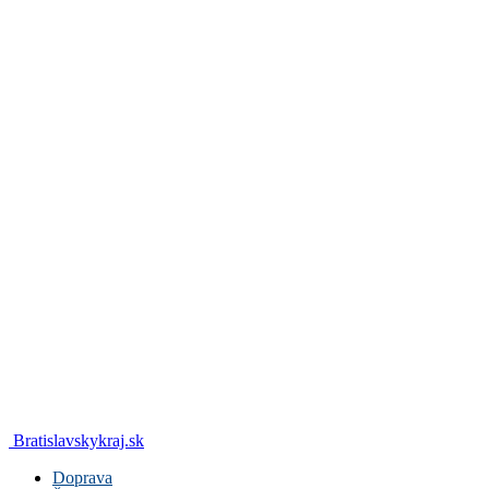
Bratislavskykraj.sk
Doprava