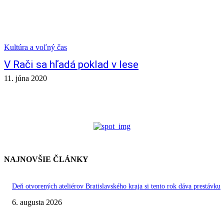
Kultúra a voľný čas
V Rači sa hľadá poklad v lese
11. júna 2020
NAJNOVŠIE ČLÁNKY
Deň otvorených ateliérov Bratislavského kraja si tento rok dáva prestávku
6. augusta 2026