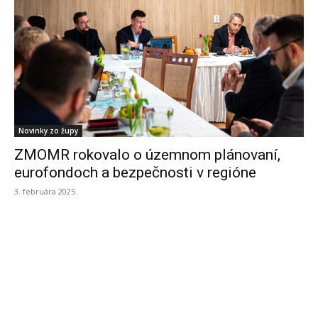
Novinky zo župy
ZMOMR rokovalo o územnom plánovaní,
eurofondoch a bezpečnosti v regióne
3. februára 2025