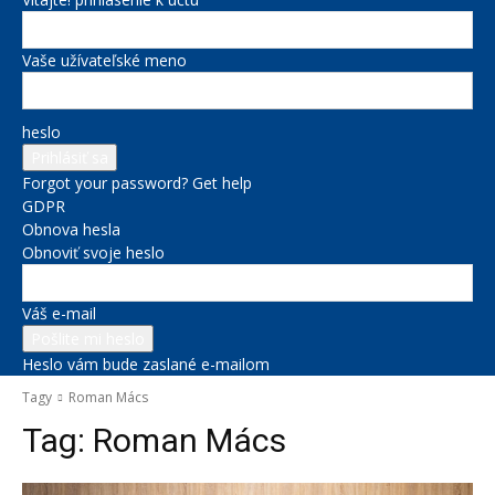
Vaše užívateľské meno
heslo
Forgot your password? Get help
GDPR
Obnova hesla
Obnoviť svoje heslo
Váš e-mail
Heslo vám bude zaslané e-mailom
Tagy
Roman Mács
Tag:
Roman Mács