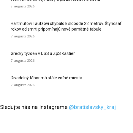
8. augusta 2026
Hartmutovi Tautzovi chýbalo k slobode 22 metrov. Štyridsať
rokov od smrti pripomínajú nové pamätné tabule
7. augusta 2026
Grécky týždeň v DSS a ZpS Kaštieľ
7. augusta 2026
Divadelný tábor má stále voľné miesta
7. augusta 2026
Sledujte nás na Instagrame
@bratislavsky_kraj