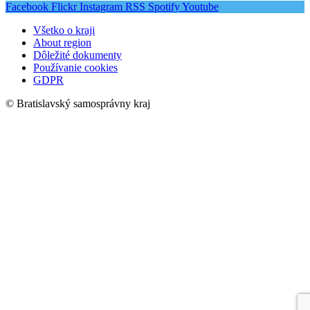
Facebook
Flickr
Instagram
RSS
Spotify
Youtube
Všetko o kraji
About region
Dôležité dokumenty
Používanie cookies
GDPR
© Bratislavský samosprávny kraj