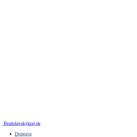
Bratislavskykraj.sk
Doprava