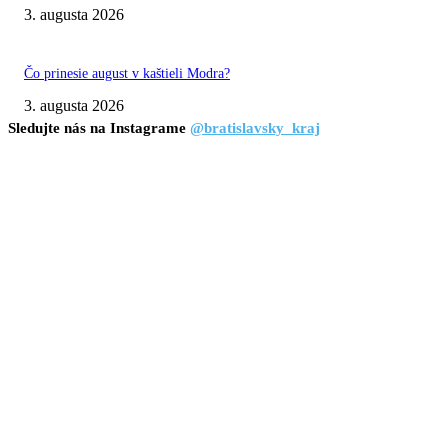
3. augusta 2026
Čo prinesie august v kaštieli Modra?
3. augusta 2026
Sledujte nás na Instagrame
@bratislavsky_kraj